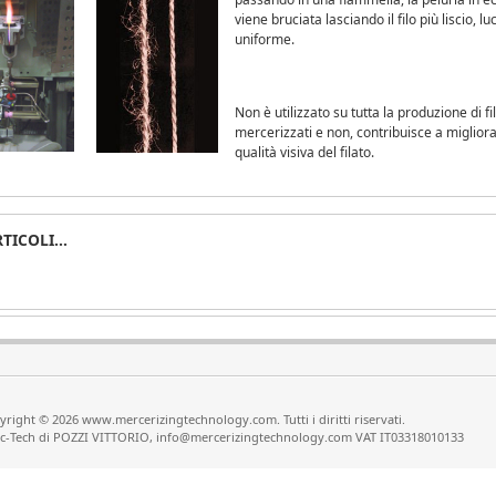
viene bruciata lasciando il filo più liscio, lu
uniforme.
Non è utilizzato su tutta la produzione di fil
mercerizzati e non, contribuisce a migliora
qualità visiva del filato.
TICOLI...
right © 2026 www.mercerizingtechnology.com. Tutti i diritti riservati.
c-Tech di POZZI VITTORIO, info@mercerizingtechnology.com VAT IT03318010133