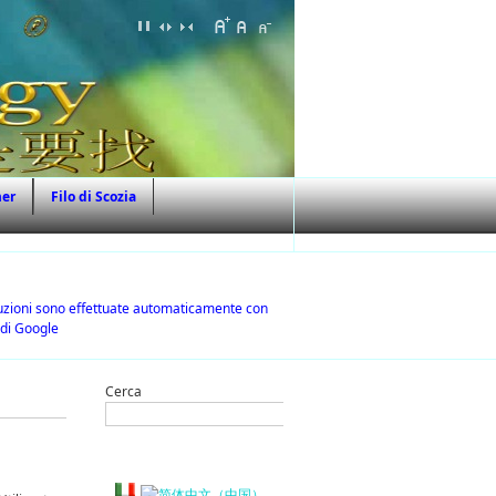
mer
Filo di Scozia
raduzioni sono effettuate automaticamente con
 di Google
Cerca