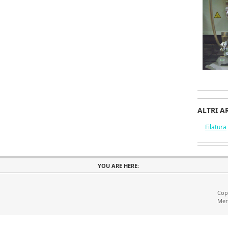
ALTRI AR
Filatura
YOU ARE HERE:
Copy
Mer