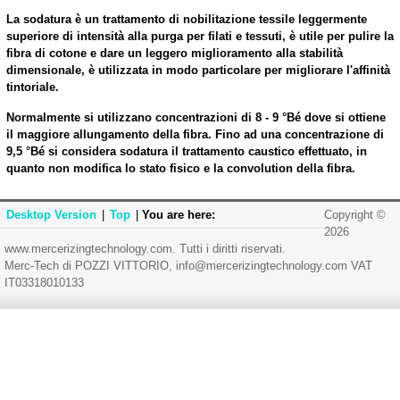
La sodatura è un trattamento di nobilitazione tessile leggermente
superiore di intensità alla purga per filati e tessuti, è utile per pulire la
fibra di cotone e dare un leggero miglioramento alla stabilità
dimensionale, è utilizzata in modo particolare per migliorare l'affinità
tintoriale.
Normalmente si utilizzano concentrazioni di 8 - 9 °Bé dove si ottiene
il maggiore allungamento della fibra. Fino ad una concentrazione di
9,5 °Bé si considera sodatura il trattamento caustico effettuato, in
quanto non modifica lo stato fisico e la convolution della fibra.
Desktop Version
|
Top
|
You are here:
Copyright ©
2026
www.mercerizingtechnology.com. Tutti i diritti riservati.
Merc-Tech di POZZI VITTORIO, info@mercerizingtechnology.com VAT
IT03318010133