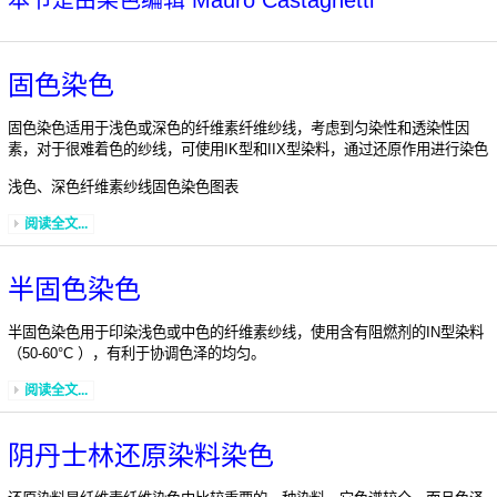
本节是由染色编辑 Mauro Castagnetti
固色染色
固色染色适用于浅色或深色的纤维素纤维纱线，考虑到匀染性和透染性因
素，对于很难着色的纱线，可使用IK型和IIX型染料，通过还原作用进行染色
浅色、深色纤维素纱线固色染色图表
阅读全文...
半固色染色
半固色染色用于印染浅色或中色的纤维素纱线，使用含有阻燃剂的IN型染料
（50-60°C ），有利于协调色泽的均匀。
阅读全文...
阴丹士林还原染料染色