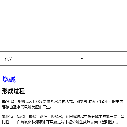
烧碱
形成过程
95% 以上的氯以及100% 烧碱的水合物形式，即氢氧化钠（NaOH）的生成
都是由盐水的电解反应而产生。
氯化钠（NaCI，食盐）溶液，即盐水，在电解过程中被分解生成氯元素（呈
阳性），而氢氧化钠溶液则在电解过程中被分解生成氢元素（呈阴性）。